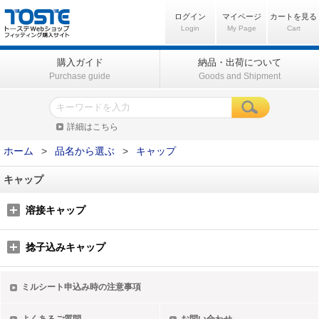
ログイン
マイページ
カートを見る
Login
My Page
Cart
購入ガイド
納品・出荷について
Purchase guide
Goods and Shipment
詳細はこちら
ホーム
>
品名から選ぶ
>
キャップ
キャップ
溶接キャップ
捻子込みキャップ
ミルシート申込み時の注意事項