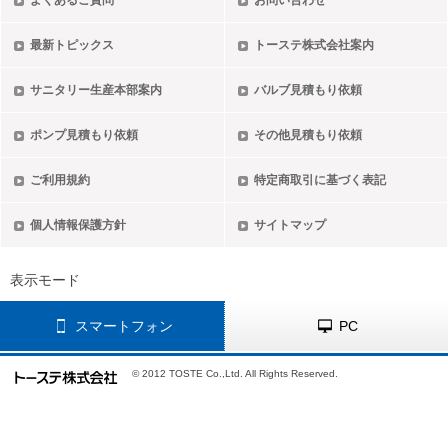
よくあるご質問
お問い合わせ
最新トピックス
トーステ株式会社案内
サニタリー生産本部案内
バルブ見積もり依頼
ポンプ見積もり依頼
その他見積もり依頼
ご利用規約
特定商取引に基づく表記
個人情報保護方針
サイトマップ
表示モード
スマートフォン
PC
© 2012 TOSTE Co.,Ltd. All Rights Reserved.