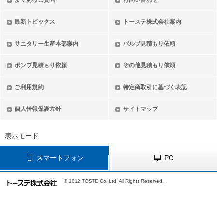
よくあるご質問
お問い合わせ
最新トピックス
トーステ株式会社案内
サニタリー生産本部案内
バルブ見積もり依頼
ポンプ見積もり依頼
その他見積もり依頼
ご利用規約
特定商取引に基づく表記
個人情報保護方針
サイトマップ
表示モード
スマートフォン
PC
© 2012 TOSTE Co.,Ltd. All Rights Reserved.