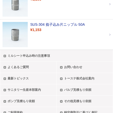
SUS-304 捻子込み片ニップル 50A
¥1,153
ミルシート申込み時の注意事項
よくあるご質問
お問い合わせ
最新トピックス
トーステ株式会社案内
サニタリー生産本部案内
バルブ見積もり依頼
ポンプ見積もり依頼
その他見積もり依頼
ご利用規約
特定商取引に基づく表記