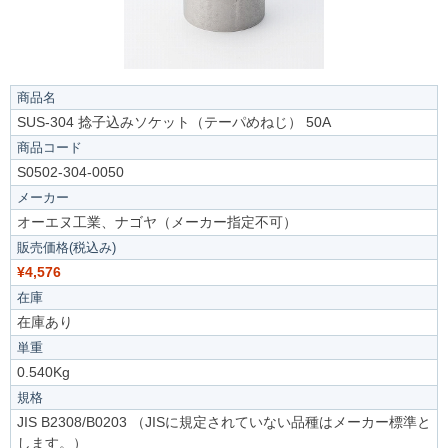
商品名
SUS-304 捻子込みソケット（テーパめねじ） 50A
商品コード
S0502-304-0050
メーカー
オーエヌ工業、ナゴヤ（メーカー指定不可）
販売価格(税込み)
¥4,576
在庫
在庫あり
単重
0.540Kg
規格
JIS B2308/B0203 （JISに規定されていない品種はメーカー標準と
します。）