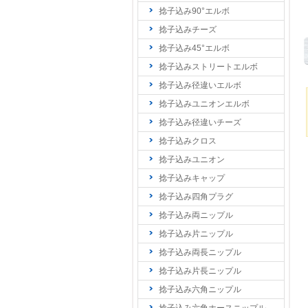
捻子込み90°エルボ
捻子込みチーズ
捻子込み45°エルボ
捻子込みストリートエルボ
捻子込み径違いエルボ
捻子込みユニオンエルボ
捻子込み径違いチーズ
捻子込みクロス
捻子込みユニオン
捻子込みキャップ
捻子込み四角プラグ
捻子込み両ニップル
捻子込み片ニップル
捻子込み両長ニップル
捻子込み片長ニップル
捻子込み六角ニップル