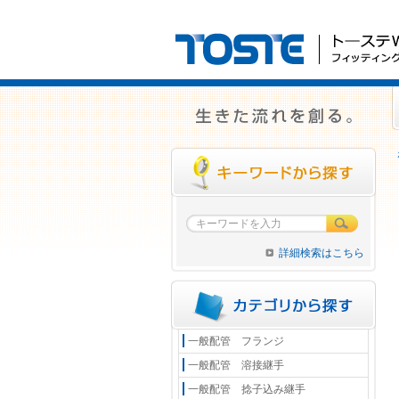
詳細検索はこちら
一般配管 フランジ
一般配管 溶接継手
一般配管 捻子込み継手