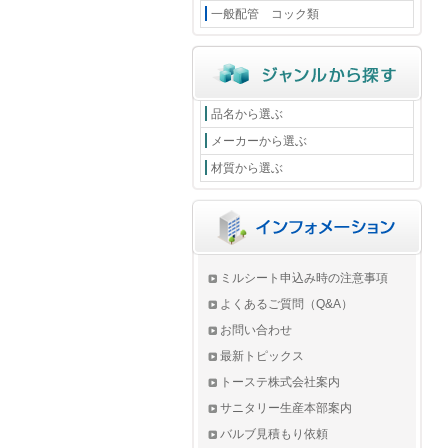
一般配管 コック類
品名から選ぶ
メーカーから選ぶ
材質から選ぶ
ミルシート申込み時の注意事項
よくあるご質問（Q&A）
お問い合わせ
最新トピックス
トーステ株式会社案内
サニタリー生産本部案内
バルブ見積もり依頼