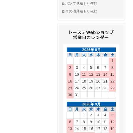
ポンプ見積もり依頼
その他見積もり依頼
2026年 8月
日
月
火
水
木
金
土
1
2
3
4
5
6
7
8
9
10
11
12
13
14
15
16
17
18
19
20
21
22
23
24
25
26
27
28
29
30
31
2026年 9月
日
月
火
水
木
金
土
1
2
3
4
5
6
7
8
9
10
11
12
13
14
15
16
17
18
19