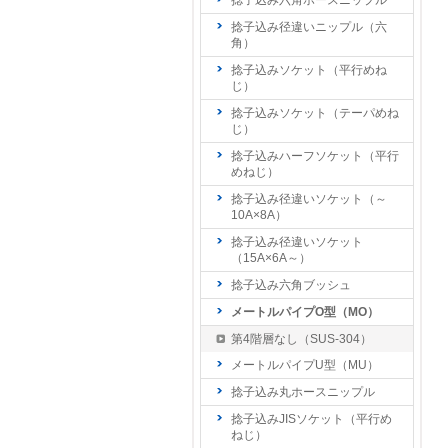
捻子込み六角ホースニップル
捻子込み径違いニップル（六
角）
捻子込みソケット（平行めね
じ）
捻子込みソケット（テーパめね
じ）
捻子込みハーフソケット（平行
めねじ）
捻子込み径違いソケット（～
10A×8A）
捻子込み径違いソケット
（15A×6A～）
捻子込み六角ブッシュ
メートルパイプO型（MO）
第4階層なし（SUS-304）
メートルパイプU型（MU）
捻子込み丸ホースニップル
捻子込みJISソケット（平行め
ねじ）