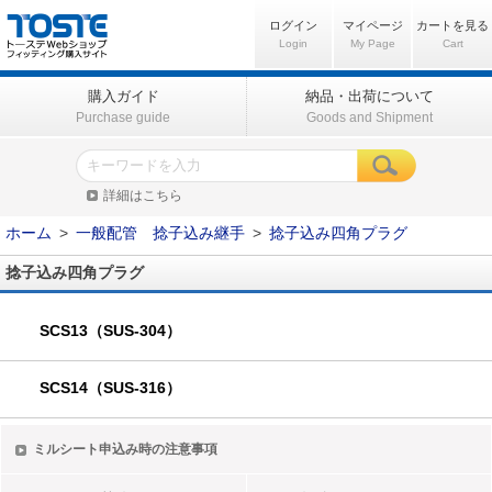
ログイン
マイページ
カートを見る
Login
My Page
Cart
購入ガイド
納品・出荷について
Purchase guide
Goods and Shipment
詳細はこちら
ホーム
>
一般配管 捻子込み継手
>
捻子込み四角プラグ
捻子込み四角プラグ
SCS13（SUS-304）
SCS14（SUS-316）
ミルシート申込み時の注意事項