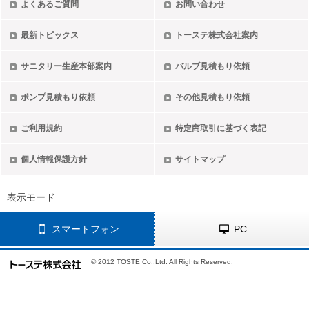
よくあるご質問
お問い合わせ
最新トピックス
トーステ株式会社案内
サニタリー生産本部案内
バルブ見積もり依頼
ポンプ見積もり依頼
その他見積もり依頼
ご利用規約
特定商取引に基づく表記
個人情報保護方針
サイトマップ
表示モード
スマートフォン
PC
© 2012 TOSTE Co.,Ltd. All Rights Reserved.