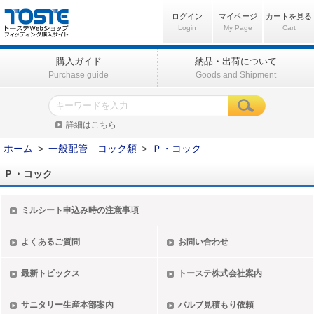
ログイン
マイページ
カートを見る
Login
My Page
Cart
購入ガイド
納品・出荷について
Purchase guide
Goods and Shipment
詳細はこちら
ホーム
>
一般配管 コック類
>
Ｐ・コック
Ｐ・コック
ミルシート申込み時の注意事項
よくあるご質問
お問い合わせ
最新トピックス
トーステ株式会社案内
サニタリー生産本部案内
バルブ見積もり依頼